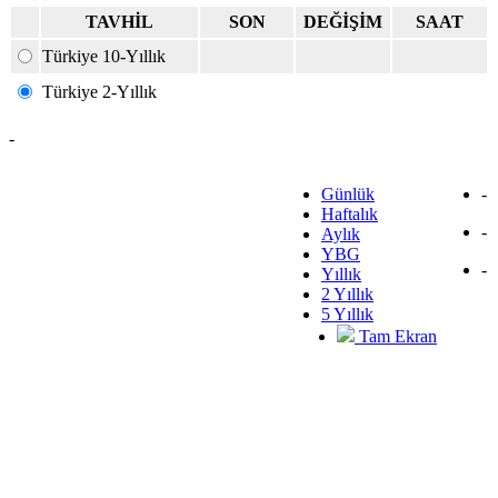
TAVHİL
SON
DEĞİŞİM
SAAT
Türkiye 10-Yıllık
Türkiye 2-Yıllık
-
Günlük
-
Haftalık
-
Aylık
YBG
-
Yıllık
2 Yıllık
5 Yıllık
Tam Ekran