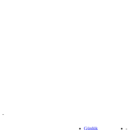
-
Günlük
-