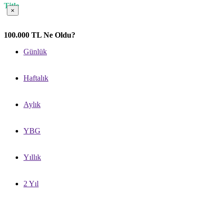
Title
×
100.000 TL Ne Oldu?
Günlük
Haftalık
Aylık
YBG
Yıllık
2 Yıl