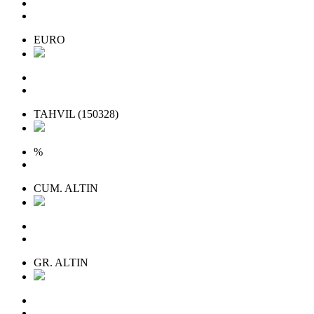
EURO
TAHVIL
(150328)
%
CUM. ALTIN
GR. ALTIN