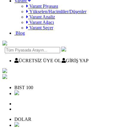
Varant
Varant Piyasası
Yükselen/Hacimliler/Düşenler
Varant Analiz
Varant Ağacı
Varant Seçer
Blog
ÜCRETSİZ ÜYE OL
GİRİŞ YAP
BIST 100
DOLAR