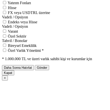
Yatırım Fonları
Hisse
FX veya USDTRL üzerine
Vadeli / Opsiyon
Endeks veya Hisse
Vadeli / Opsiyon
Varant
Özel Sektör
Tahvil / Bonolar
Bireysel Emeklilik
Özel Varlık Yönetimi *
* 1.000.000 TL ve üzeri varlık sahibi kişi ve kurumlar için
Daha Sonra Hatırlat
Gönder
Kapat
×