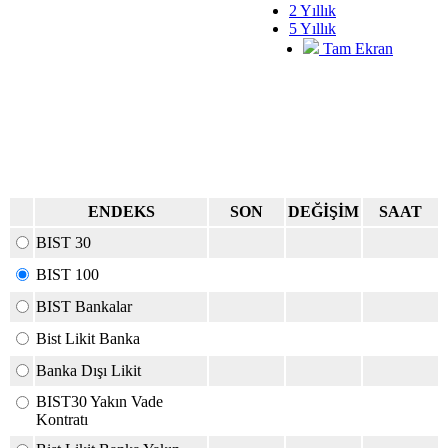
2 Yıllık
5 Yıllık
Tam Ekran
ENDEKS
SON
DEĞİŞİM
SAAT
BIST 30
BIST 100
BIST Bankalar
Bist Likit Banka
Banka Dışı Likit
BIST30 Yakın Vade
Kontratı