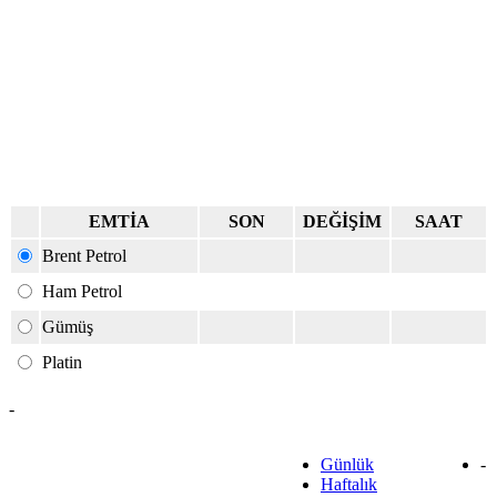
EMTİA
SON
DEĞİŞİM
SAAT
Brent Petrol
Ham Petrol
Gümüş
Platin
-
Günlük
-
Haftalık