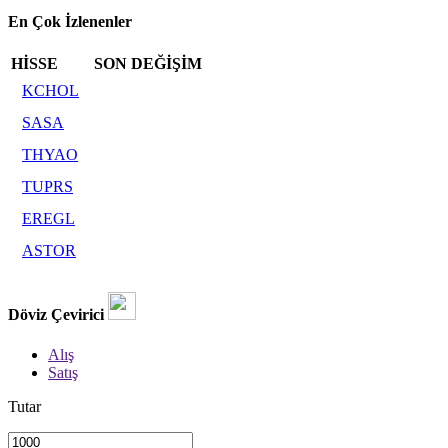
En Çok İzlenenler
HİSSE
SON
DEĞİŞİM
KCHOL
SASA
THYAO
TUPRS
EREGL
ASTOR
Döviz Çevirici
Alış
Satış
Tutar