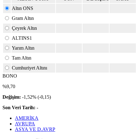
Altın ONS
Gram Altın
Çeyrek Altın
ALTINS1
Yarım Altın
Tam Altın
Cumhuriyet Altını
BONO
%9,70
Değişim:
-1,52% (-0,15)
Son Veri Tarih:
-
AMERİKA
AVRUPA
ASYA VE D.AVRP