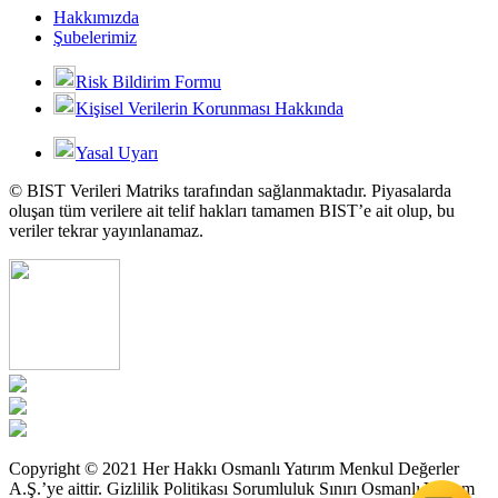
Hakkımızda
Şubelerimiz
Risk Bildirim Formu
Kişisel Verilerin Korunması Hakkında
Yasal Uyarı
© BIST Verileri Matriks tarafından sağlanmaktadır. Piyasalarda
oluşan tüm verilere ait telif hakları tamamen BIST’e ait olup, bu
veriler tekrar yayınlanamaz.
Copyright © 2021 Her Hakkı Osmanlı Yatırım Menkul Değerler
A.Ş.’ye aittir. Gizlilik Politikası Sorumluluk Sınırı Osmanlı Yatırım