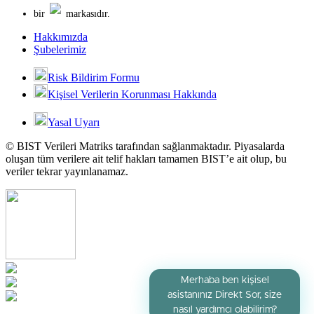
bir
markasıdır.
Hakkımızda
Şubelerimiz
Risk Bildirim Formu
Kişisel Verilerin Korunması Hakkında
Yasal Uyarı
© BIST Verileri Matriks tarafından sağlanmaktadır. Piyasalarda
oluşan tüm verilere ait telif hakları tamamen BIST’e ait olup, bu
veriler tekrar yayınlanamaz.
Merhaba ben kişisel
asistanınız Direkt Sor, size
nasıl yardımcı olabilirim?