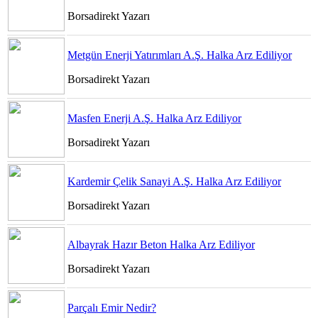
Borsadirekt Yazarı
Metgün Enerji Yatırımları A.Ş. Halka Arz Ediliyor
Borsadirekt Yazarı
Masfen Enerji A.Ş. Halka Arz Ediliyor
Borsadirekt Yazarı
Kardemir Çelik Sanayi A.Ş. Halka Arz Ediliyor
Borsadirekt Yazarı
Albayrak Hazır Beton Halka Arz Ediliyor
Borsadirekt Yazarı
Parçalı Emir Nedir?