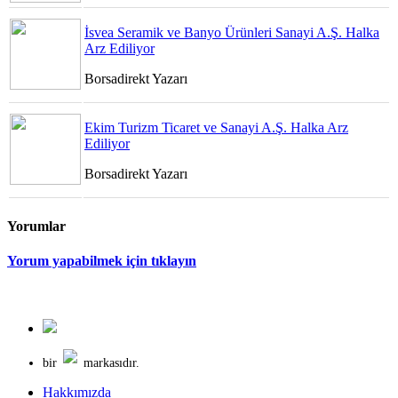
İsvea Seramik ve Banyo Ürünleri Sanayi A.Ş. Halka
Arz Ediliyor
Borsadirekt Yazarı
Ekim Turizm Ticaret ve Sanayi A.Ş. Halka Arz
Ediliyor
Borsadirekt Yazarı
Yorumlar
Yorum yapabilmek için tıklayın
bir
markasıdır.
Hakkımızda