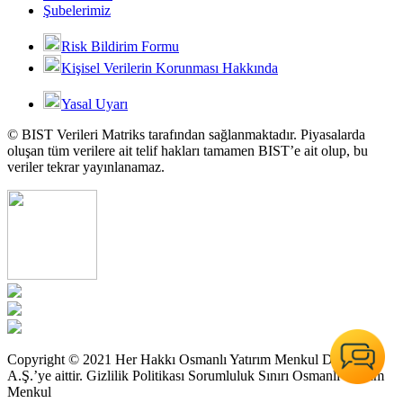
Şubelerimiz
Risk Bildirim Formu
Kişisel Verilerin Korunması Hakkında
Yasal Uyarı
© BIST Verileri Matriks tarafından sağlanmaktadır. Piyasalarda
oluşan tüm verilere ait telif hakları tamamen BIST’e ait olup, bu
veriler tekrar yayınlanamaz.
Copyright © 2021 Her Hakkı Osmanlı Yatırım Menkul Değerler
A.Ş.’ye aittir. Gizlilik Politikası Sorumluluk Sınırı Osmanlı Yatırım
Menkul