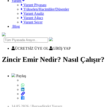
Varant
Varant Piyasası
Yükselen/Hacimliler/Düşenler
Varant Analiz
Varant Ağacı
Varant Seçer
Blog
ÜCRETSİZ ÜYE OL
GİRİŞ YAP
Zincir Emir Nedir? Nasıl Çalışır?
Paylaş
14.05.2026 / Borsadirekt Yazarı