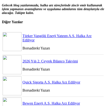
Gelecek blog yazılarımızda, halka arz süreçlerinde zincir emir kullanarak
işlem yapmanın avantajlarını ve uygulama adımlarını tüm detaylarıyla ele
alacağız. Takipte kalın.
Diğer Yazılar
Türker Vangölü Enerji Yatırım A.Ş. Halka Arz
Ediliyor
Borsadirekt Yazarı
2026 Yılı 2. Çeyrek Bilanço Takvimi
Borsadirekt Yazarı
Quick Sigorta A.Ş. Halka Arz Ediliyor
Borsadirekt Yazarı
Bewen Enerji A.Ş. Halka Arz Ediliyor