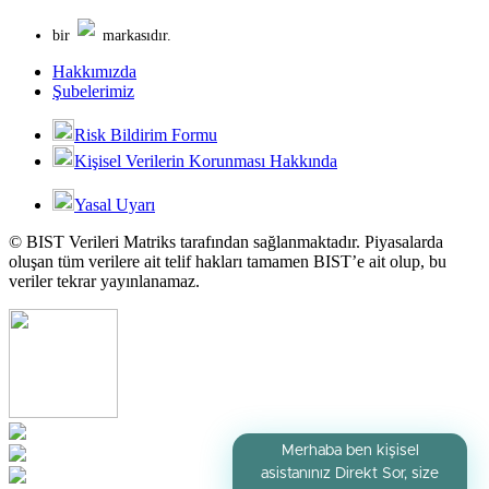
bir
markasıdır.
Hakkımızda
Şubelerimiz
Risk Bildirim Formu
Kişisel Verilerin Korunması Hakkında
Yasal Uyarı
© BIST Verileri Matriks tarafından sağlanmaktadır. Piyasalarda
oluşan tüm verilere ait telif hakları tamamen BIST’e ait olup, bu
veriler tekrar yayınlanamaz.
Merhaba ben kişisel
asistanınız Direkt Sor, size