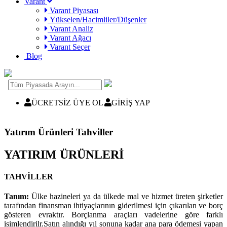
Varant
Varant Piyasası
Yükselen/Hacimliler/Düşenler
Varant Analiz
Varant Ağacı
Varant Seçer
Blog
ÜCRETSİZ ÜYE OL
GİRİŞ YAP
Yatırım Ürünleri Tahviller
YATIRIM ÜRÜNLERİ
TAHVİLLER
Tanım:
Ülke hazineleri ya da ülkede mal ve hizmet üreten şirketler
tarafından finansman ihtiyaçlarının giderilmesi için çıkarılan ve borç
gösteren evraktır. Borçlanma araçları vadelerine göre farklı
isimlendirilr.Satın alındığı yıl sonuna kadar ana para ödemesi yapan