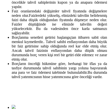
öncelikle tahvil sahiplerinin kupon ya da anapara ödemesi
yapılır.
Faiz oranlarındaki değişimler tahvil fiyatında değişmelere
neden olur.Faizlerdeki yükseliş, elinizdeki tahvilin belirlenmiş
faizi daha düşük olduğundan fiyatında düşmeye neden olur.
Faizler düştüğünde ise elinizde tahvilin değeri
yükselecektir. Bu da vadesinden önce karla satmanızı
sağlayabilir.
Borçlanma senetleri getirisi başlangıçtan itibaren sabit olan
menkul kıymetlerdir.. Tahvil sahibi enflasyondan daha büyük
bir faiz getirisine sahip olduğunda reel kar elde etmiş olur.
Ancak tahvil faizinin enflasyondan daha düşük olması
durumunda borç veren kişi reel bir getiri elde edemez ve zarar
etmiş olur.
Borçların önceliği hükmüne göre, herhangi bir iflas ya da
tasfiye durumunda tahvil sahibinin yargı yoluna başvurarak
ana para ve faiz ödemesi talebinde bulunulabilir.Bu durumda
tahvil yatırımcısının hisse yatırımcısına göre önceliği vardır.