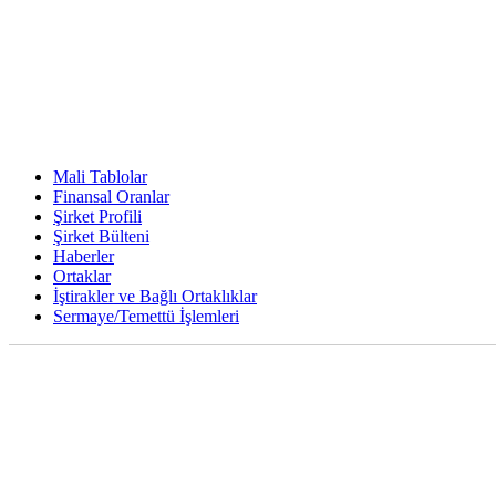
Mali Tablolar
Finansal Oranlar
Şirket Profili
Şirket Bülteni
Haberler
Ortaklar
İştirakler ve Bağlı Ortaklıklar
Sermaye/Temettü İşlemleri