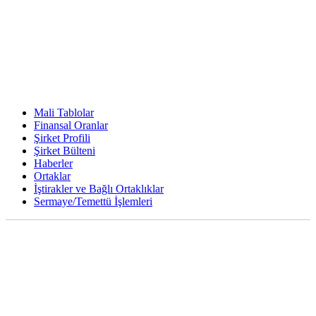
Mali Tablolar
Finansal Oranlar
Şirket Profili
Şirket Bülteni
Haberler
Ortaklar
İştirakler ve Bağlı Ortaklıklar
Sermaye/Temettü İşlemleri