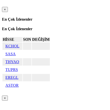
×
En Çok İzlenenler
En Çok İzlenenler
HİSSE
SON
DEĞİŞİM
KCHOL
SASA
THYAO
TUPRS
EREGL
ASTOR
×