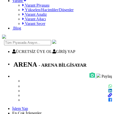
Varant
Varant Piyasası
Yükselen/Hacimliler/Düşenler
Varant Analiz
Varant Ağacı
Varant Seçer
Blog
ÜCRETSİZ ÜYE OL
GİRİŞ YAP
ARENA
- ARENA BİLGİSAYAR
Paylaş
İşlem Yap
En Çok İzlenenler