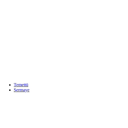
Temettü
Sermaye