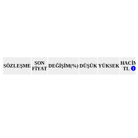
SON
HACİM
SÖZLEŞME
DEĞİŞİM(%)
DÜŞÜK
YÜKSEK
FİYAT
TL