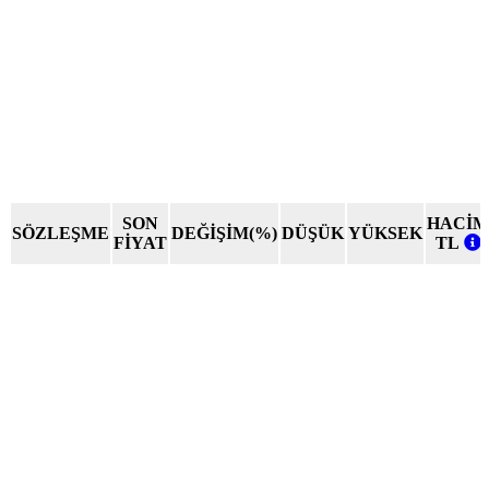
SON
HACİM
SÖZLEŞME
DEĞİŞİM(%)
DÜŞÜK
YÜKSEK
FİYAT
TL