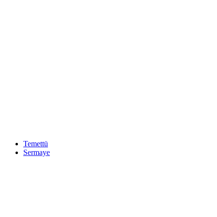
Temettü
Sermaye