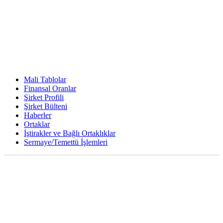
Mali Tablolar
Finansal Oranlar
Şirket Profili
Şirket Bülteni
Haberler
Ortaklar
İştirakler ve Bağlı Ortaklıklar
Sermaye/Temettü İşlemleri