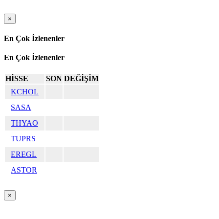
×
En Çok İzlenenler
En Çok İzlenenler
HİSSE
SON
DEĞİŞİM
KCHOL
SASA
THYAO
TUPRS
EREGL
ASTOR
×