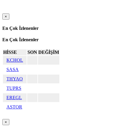
×
En Çok İzlenenler
En Çok İzlenenler
HİSSE
SON
DEĞİŞİM
KCHOL
SASA
THYAO
TUPRS
EREGL
ASTOR
×