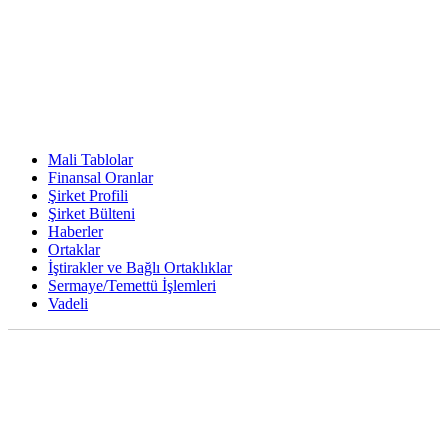
Mali Tablolar
Finansal Oranlar
Şirket Profili
Şirket Bülteni
Haberler
Ortaklar
İştirakler ve Bağlı Ortaklıklar
Sermaye/Temettü İşlemleri
Vadeli