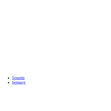
Temettü
Sermaye