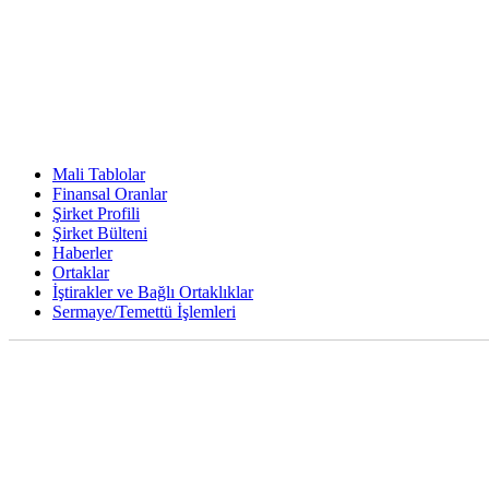
Mali Tablolar
Finansal Oranlar
Şirket Profili
Şirket Bülteni
Haberler
Ortaklar
İştirakler ve Bağlı Ortaklıklar
Sermaye/Temettü İşlemleri