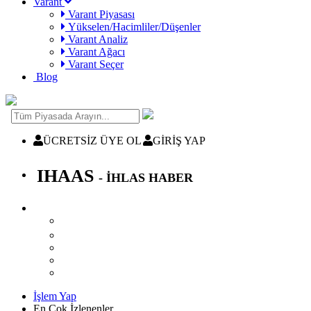
Varant
Varant Piyasası
Yükselen/Hacimliler/Düşenler
Varant Analiz
Varant Ağacı
Varant Seçer
Blog
ÜCRETSİZ ÜYE OL
GİRİŞ YAP
IHAAS
- İHLAS HABER
İşlem Yap
En Çok İzlenenler