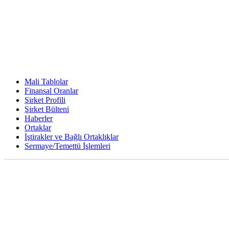
Mali Tablolar
Finansal Oranlar
Şirket Profili
Şirket Bülteni
Haberler
Ortaklar
İştirakler ve Bağlı Ortaklıklar
Sermaye/Temettü İşlemleri