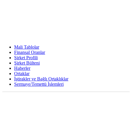
Mali Tablolar
Finansal Oranlar
Şirket Profili
Şirket Bülteni
Haberler
Ortaklar
İştirakler ve Bağlı Ortaklıklar
Sermaye/Temettü İşlemleri