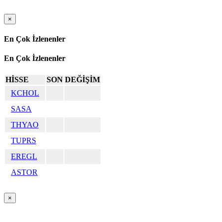
×
En Çok İzlenenler
En Çok İzlenenler
HİSSE
SON
DEĞİŞİM
KCHOL
SASA
THYAO
TUPRS
EREGL
ASTOR
×