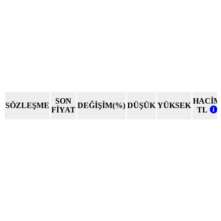
SON
HACİM
SÖZLEŞME
DEĞİŞİM(%)
DÜŞÜK
YÜKSEK
FİYAT
TL