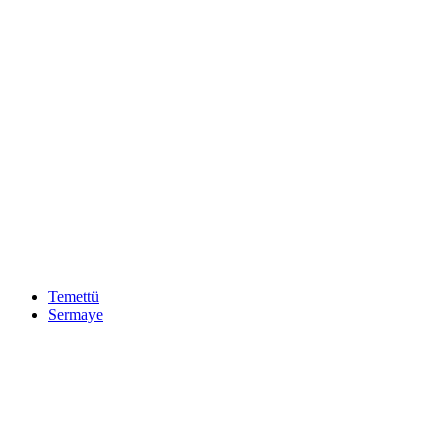
Temettü
Sermaye