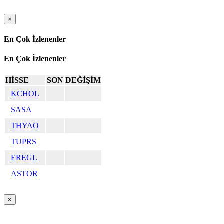
×
En Çok İzlenenler
En Çok İzlenenler
HİSSE
SON
DEĞİŞİM
KCHOL
SASA
THYAO
TUPRS
EREGL
ASTOR
×