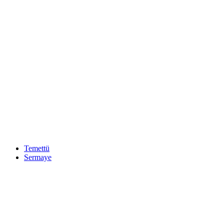
Temettü
Sermaye