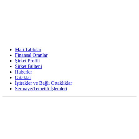
Mali Tablolar
Finansal Oranlar
Şirket Profili
Şirket Bülteni
Haberler
Ortaklar
İştirakler ve Bağlı Ortaklıklar
Sermaye/Temettü İşlemleri