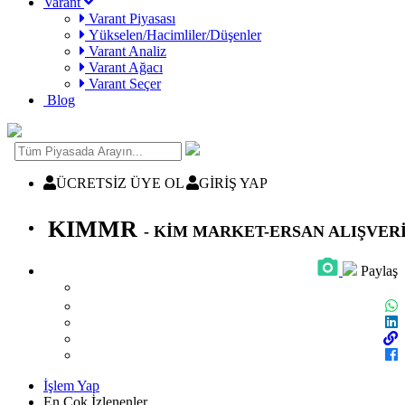
Varant
Varant Piyasası
Yükselen/Hacimliler/Düşenler
Varant Analiz
Varant Ağacı
Varant Seçer
Blog
ÜCRETSİZ ÜYE OL
GİRİŞ YAP
KIMMR
- KİM MARKET-ERSAN ALIŞVER
Paylaş
İşlem Yap
En Çok İzlenenler