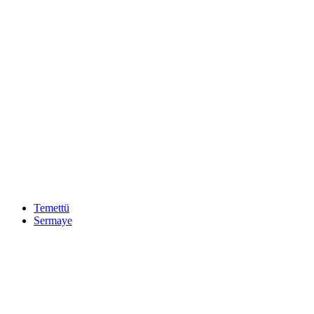
Temettü
Sermaye