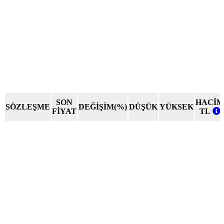
SON
HACİM
SÖZLEŞME
DEĞİŞİM(%)
DÜŞÜK
YÜKSEK
FİYAT
TL