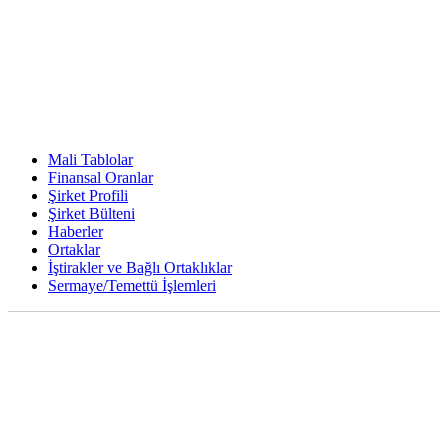
Mali Tablolar
Finansal Oranlar
Şirket Profili
Şirket Bülteni
Haberler
Ortaklar
İştirakler ve Bağlı Ortaklıklar
Sermaye/Temettü İşlemleri