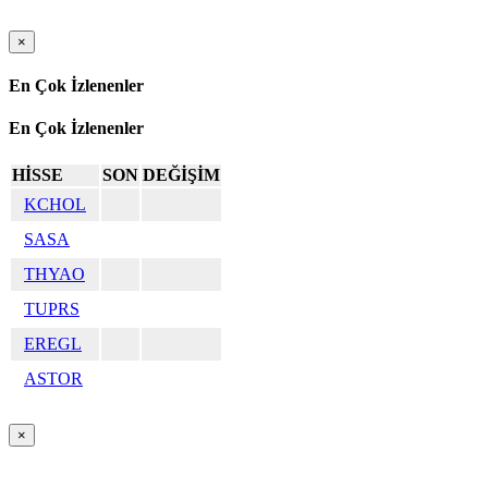
×
En Çok İzlenenler
En Çok İzlenenler
HİSSE
SON
DEĞİŞİM
KCHOL
SASA
THYAO
TUPRS
EREGL
ASTOR
×