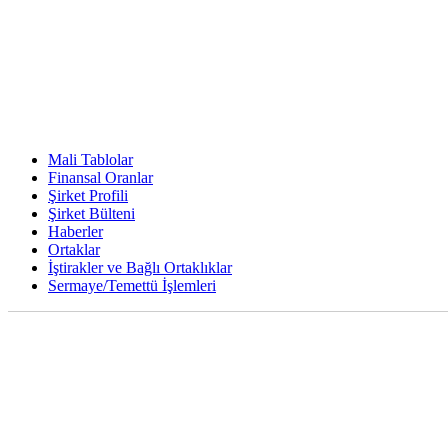
Mali Tablolar
Finansal Oranlar
Şirket Profili
Şirket Bülteni
Haberler
Ortaklar
İştirakler ve Bağlı Ortaklıklar
Sermaye/Temettü İşlemleri