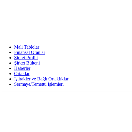
Mali Tablolar
Finansal Oranlar
Şirket Profili
Şirket Bülteni
Haberler
Ortaklar
İştirakler ve Bağlı Ortaklıklar
Sermaye/Temettü İşlemleri