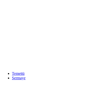
Temettü
Sermaye