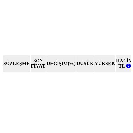
SON
HACİM
SÖZLEŞME
DEĞİŞİM(%)
DÜŞÜK
YÜKSEK
FİYAT
TL