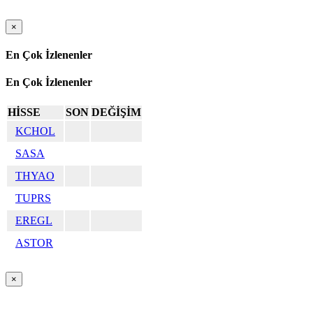
×
En Çok İzlenenler
En Çok İzlenenler
HİSSE
SON
DEĞİŞİM
KCHOL
SASA
THYAO
TUPRS
EREGL
ASTOR
×