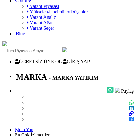
Varant
Varant Piyasası
Yükselen/Hacimliler/Düşenler
Varant Analiz
Varant Ağacı
Varant Seçer
Blog
ÜCRETSİZ ÜYE OL
GİRİŞ YAP
MARKA
- MARKA YATIRIM
Paylaş
İşlem Yap
En Çok İzlenenler