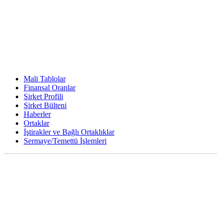
Mali Tablolar
Finansal Oranlar
Şirket Profili
Şirket Bülteni
Haberler
Ortaklar
İştirakler ve Bağlı Ortaklıklar
Sermaye/Temettü İşlemleri