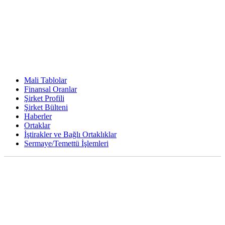
Mali Tablolar
Finansal Oranlar
Şirket Profili
Şirket Bülteni
Haberler
Ortaklar
İştirakler ve Bağlı Ortaklıklar
Sermaye/Temettü İşlemleri