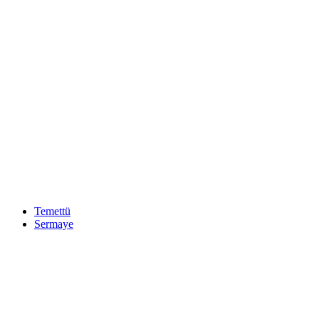
Temettü
Sermaye