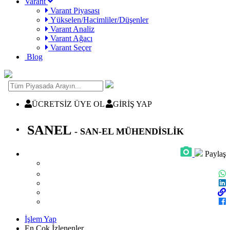
Varant
Varant Piyasası
Yükselen/Hacimliler/Düşenler
Varant Analiz
Varant Ağacı
Varant Seçer
Blog
ÜCRETSİZ ÜYE OL
GİRİŞ YAP
SANEL
- SAN-EL MÜHENDİSLİK
Paylaş
İşlem Yap
En Çok İzlenenler