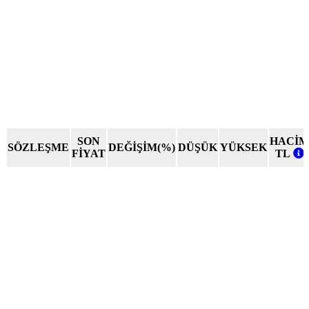
SON
HACİM
SÖZLEŞME
DEĞİŞİM(%)
DÜŞÜK
YÜKSEK
FİYAT
TL