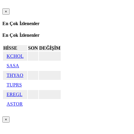
×
En Çok İzlenenler
En Çok İzlenenler
HİSSE
SON
DEĞİŞİM
KCHOL
SASA
THYAO
TUPRS
EREGL
ASTOR
×