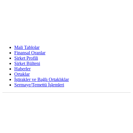
Mali Tablolar
Finansal Oranlar
Şirket Profili
Şirket Bülteni
Haberler
Ortaklar
İştirakler ve Bağlı Ortaklıklar
Sermaye/Temettü İşlemleri