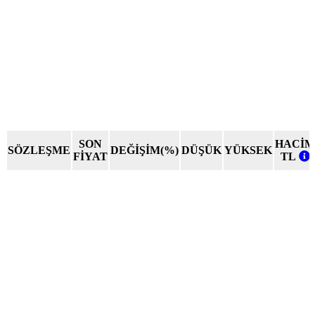
SON
HACİM
SÖZLEŞME
DEĞİŞİM(%)
DÜŞÜK
YÜKSEK
FİYAT
TL