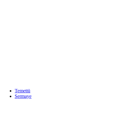
Temettü
Sermaye