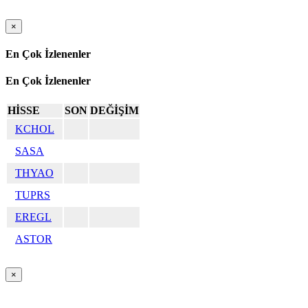
×
En Çok İzlenenler
En Çok İzlenenler
HİSSE
SON
DEĞİŞİM
KCHOL
SASA
THYAO
TUPRS
EREGL
ASTOR
×