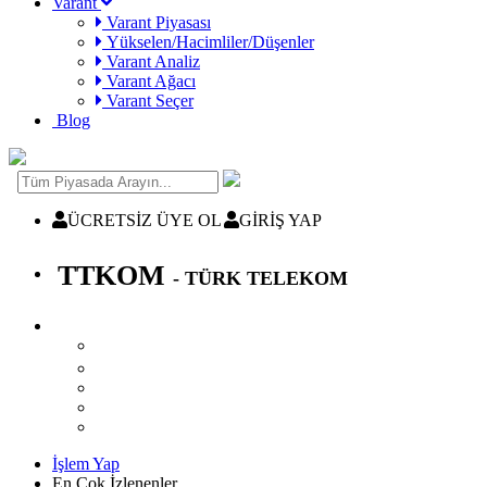
Varant
Varant Piyasası
Yükselen/Hacimliler/Düşenler
Varant Analiz
Varant Ağacı
Varant Seçer
Blog
ÜCRETSİZ ÜYE OL
GİRİŞ YAP
TTKOM
- TÜRK TELEKOM
İşlem Yap
En Çok İzlenenler