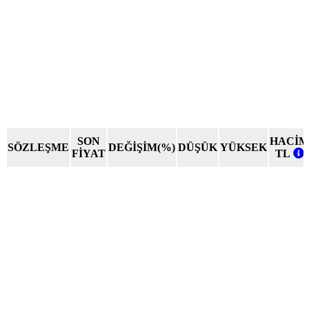
SON
HACİM
SÖZLEŞME
DEĞİŞİM(%)
DÜŞÜK
YÜKSEK
FİYAT
TL