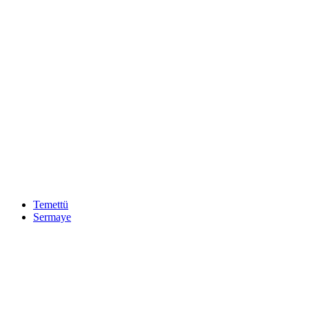
Temettü
Sermaye