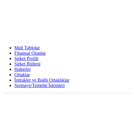
Mali Tablolar
Finansal Oranlar
Şirket Profili
Şirket Bülteni
Haberler
Ortaklar
İştirakler ve Bağlı Ortaklıklar
Sermaye/Temettü İşlemleri