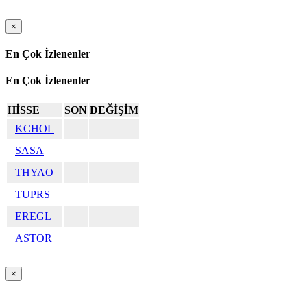
×
En Çok İzlenenler
En Çok İzlenenler
HİSSE
SON
DEĞİŞİM
KCHOL
SASA
THYAO
TUPRS
EREGL
ASTOR
×