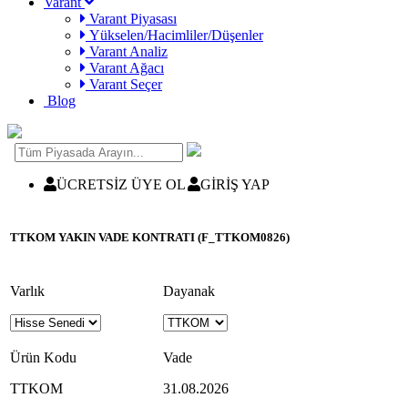
Varant
Varant Piyasası
Yükselen/Hacimliler/Düşenler
Varant Analiz
Varant Ağacı
Varant Seçer
Blog
ÜCRETSİZ ÜYE OL
GİRİŞ YAP
TTKOM YAKIN VADE KONTRATI (F_TTKOM0826)
Varlık
Dayanak
Ürün Kodu
Vade
TTKOM
31.08.2026