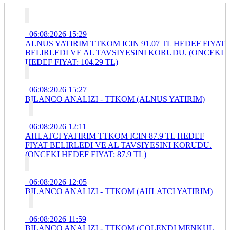
06:08:2026 15:29
ALNUS YATIRIM TTKOM ICIN 91.07 TL HEDEF FIYAT
BELIRLEDI VE AL TAVSIYESINI KORUDU. (ONCEKI
HEDEF FIYAT: 104.29 TL)
06:08:2026 15:27
BILANCO ANALIZI - TTKOM (ALNUS YATIRIM)
06:08:2026 12:11
AHLATCI YATIRIM TTKOM ICIN 87.9 TL HEDEF
FIYAT BELIRLEDI VE AL TAVSIYESINI KORUDU.
(ONCEKI HEDEF FIYAT: 87.9 TL)
06:08:2026 12:05
BILANCO ANALIZI - TTKOM (AHLATCI YATIRIM)
06:08:2026 11:59
BILANCO ANALIZI - TTKOM (COLENDI MENKUL