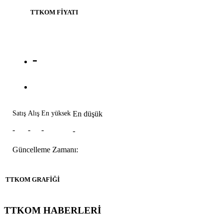
TTKOM FİYATI
-
Satış
Alış
En yüksek
En düşük
-
-
-
-
Güncelleme Zamanı:
TTKOM GRAFİĞİ
TTKOM HABERLERİ