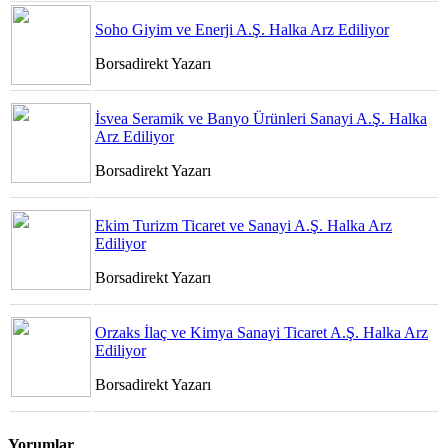
Soho Giyim ve Enerji A.Ş. Halka Arz Ediliyor
Borsadirekt Yazarı
İsvea Seramik ve Banyo Ürünleri Sanayi A.Ş. Halka
Arz Ediliyor
Borsadirekt Yazarı
Ekim Turizm Ticaret ve Sanayi A.Ş. Halka Arz
Ediliyor
Borsadirekt Yazarı
Orzaks İlaç ve Kimya Sanayi Ticaret A.Ş. Halka Arz
Ediliyor
Borsadirekt Yazarı
Yorumlar