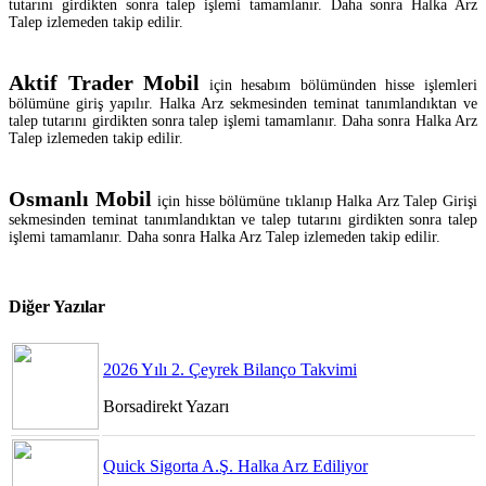
tutarını girdikten sonra talep işlemi tamamlanır. Daha sonra Halka Arz
Talep izlemeden takip edilir.
Aktif Trader Mobil
için hesabım bölümünden hisse işlemleri
bölümüne giriş yapılır. Halka Arz sekmesinden teminat tanımlandıktan ve
talep tutarını girdikten sonra talep işlemi tamamlanır. Daha sonra Halka Arz
Talep izlemeden takip edilir.
Osmanlı Mobil
için hisse bölümüne tıklanıp Halka Arz Talep Girişi
sekmesinden teminat tanımlandıktan ve talep tutarını girdikten sonra talep
işlemi tamamlanır. Daha sonra Halka Arz Talep izlemeden takip edilir.
Diğer Yazılar
2026 Yılı 2. Çeyrek Bilanço Takvimi
Borsadirekt Yazarı
Quick Sigorta A.Ş. Halka Arz Ediliyor