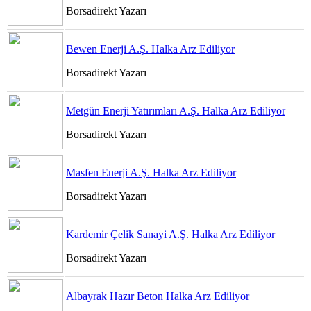
Borsadirekt Yazarı
Bewen Enerji A.Ş. Halka Arz Ediliyor
Borsadirekt Yazarı
Metgün Enerji Yatırımları A.Ş. Halka Arz Ediliyor
Borsadirekt Yazarı
Masfen Enerji A.Ş. Halka Arz Ediliyor
Borsadirekt Yazarı
Kardemir Çelik Sanayi A.Ş. Halka Arz Ediliyor
Borsadirekt Yazarı
Albayrak Hazır Beton Halka Arz Ediliyor