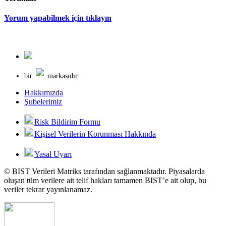
Yorum yapabilmek için tıklayın
bir
markasıdır.
Hakkımızda
Şubelerimiz
Risk Bildirim Formu
Kişisel Verilerin Korunması Hakkında
Yasal Uyarı
© BIST Verileri Matriks tarafından sağlanmaktadır. Piyasalarda
oluşan tüm verilere ait telif hakları tamamen BIST’e ait olup, bu
veriler tekrar yayınlanamaz.