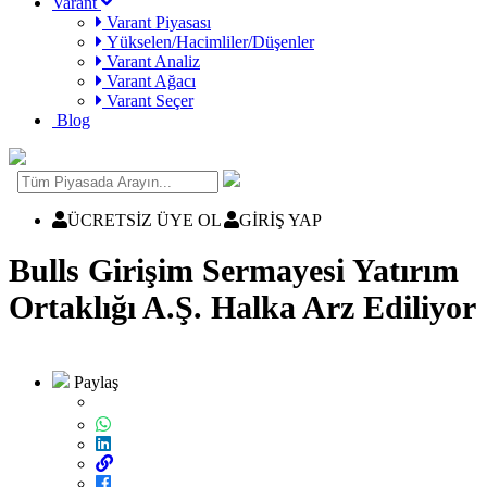
Varant
Varant Piyasası
Yükselen/Hacimliler/Düşenler
Varant Analiz
Varant Ağacı
Varant Seçer
Blog
ÜCRETSİZ ÜYE OL
GİRİŞ YAP
Bulls Girişim Sermayesi Yatırım
Ortaklığı A.Ş. Halka Arz Ediliyor
Paylaş