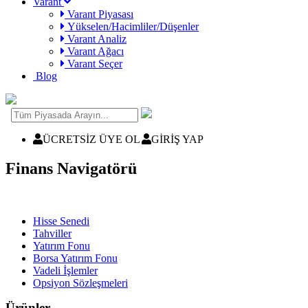
Varant
Varant Piyasası
Yükselen/Hacimliler/Düşenler
Varant Analiz
Varant Ağacı
Varant Seçer
Blog
ÜCRETSİZ ÜYE OL
GİRİŞ YAP
Finans Navigatörü
Hisse Senedi
Tahviller
Yatırım Fonu
Borsa Yatırım Fonu
Vadeli İşlemler
Opsiyon Sözleşmeleri
Ürünler