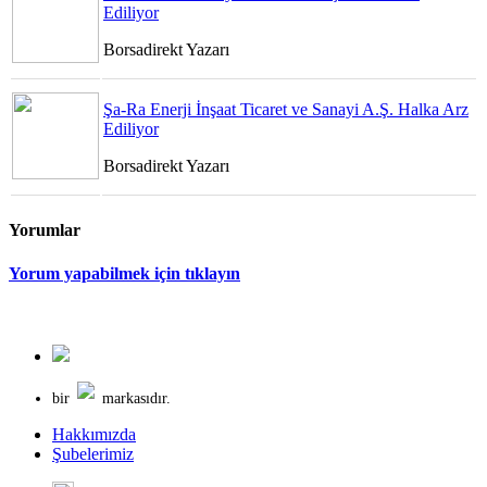
Ediliyor
Borsadirekt Yazarı
Şa-Ra Enerji İnşaat Ticaret ve Sanayi A.Ş. Halka Arz
Ediliyor
Borsadirekt Yazarı
Yorumlar
Yorum yapabilmek için tıklayın
bir
markasıdır.
Hakkımızda
Şubelerimiz