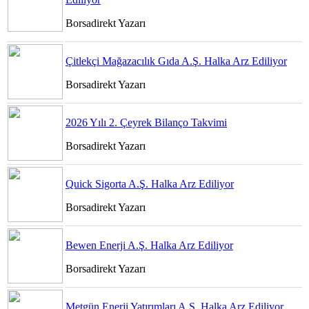
Borsadirekt Yazarı
Çitlekçi Mağazacılık Gıda A.Ş. Halka Arz Ediliyor
Borsadirekt Yazarı
2026 Yılı 2. Çeyrek Bilanço Takvimi
Borsadirekt Yazarı
Quick Sigorta A.Ş. Halka Arz Ediliyor
Borsadirekt Yazarı
Bewen Enerji A.Ş. Halka Arz Ediliyor
Borsadirekt Yazarı
Metgün Enerji Yatırımları A.Ş. Halka Arz Ediliyor