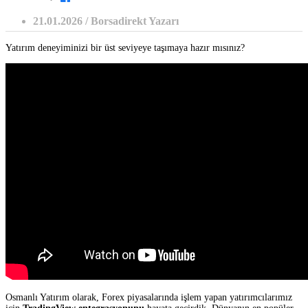
21.01.2026 / Borsadirekt Yazarı
Yatırım deneyiminizi bir üst seviyeye taşımaya hazır mısınız?
Osmanlı Yatırım olarak, Forex piyasalarında işlem yapan yatırımcılarımız