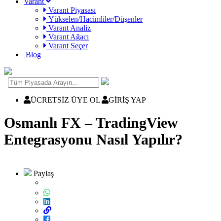
Varant
Varant Piyasası
Yükselen/Hacimliler/Düşenler
Varant Analiz
Varant Ağacı
Varant Seçer
Blog
ÜCRETSİZ ÜYE OL
GİRİŞ YAP
Osmanlı FX – TradingView
Entegrasyonu Nasıl Yapılır?
Paylaş