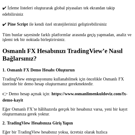
✔️ İzleme listeleri oluşturarak global piyasaları tek ekrandan takip
edebilirsiniz
✔️
Pine Script
ile kendi özel stratejilerinizi geliştirebilirsiniz
Tüm bunlar sayesinde farklı platformlar arasında geçiş yapmadan, analiz ve
işlemi tek bir noktada birleştirirsiniz.
Osmanlı FX Hesabınızı TradingView’e Nasıl
Bağlarsınız?
1. Osmanlı FX Demo Hesabı Oluşturun
TradingView entegrasyonunu kullanabilmek için öncelikle Osmanlı FX
üzerinde bir demo hesap oluşturmanız gerekmektedir.
👉 Demo hesap açmak için:
https://www.osmanlimenkuldoviz.com/fx-
demo-kayit
Eğer Osmanlı FX’te hâlihazırda gerçek bir hesabınız varsa, yeni bir kayıt
oluşturmanıza gerek yoktur.
2. TradingView Hesabınıza Giriş Yapın
Eğer bir TradingView hesabınız yoksa, ücretsiz olarak hızlıca